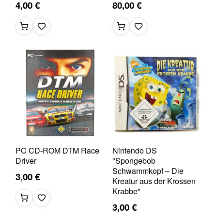
4,00 €
80,00 €
PC CD-ROM DTM Race
Nintendo DS
Driver
"Spongebob
Schwammkopf – Die
3,00 €
Kreatur aus der Krossen
Krabbe"
3,00 €