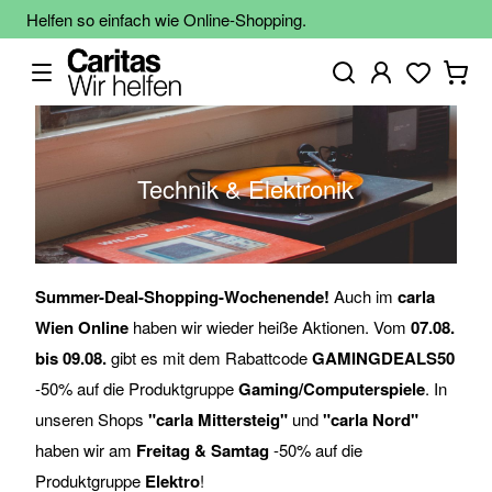
Helfen so einfach wie Online-Shopping.
Technik & Elektronik
Summer-Deal-Shopping-Wochenende!
Auch im
carla
Wien Online
haben wir wieder heiße Aktionen. Vom
07.08.
bis 09.08.
gibt es mit dem Rabattcode
GAMINGDEALS50
-50% auf die Produktgruppe
Gaming/Computerspiele
. In
unseren Shops
"carla Mittersteig"
und
"carla Nord"
haben wir am
Freitag & Samtag
-50% auf die
Produktgruppe
Elektro
!