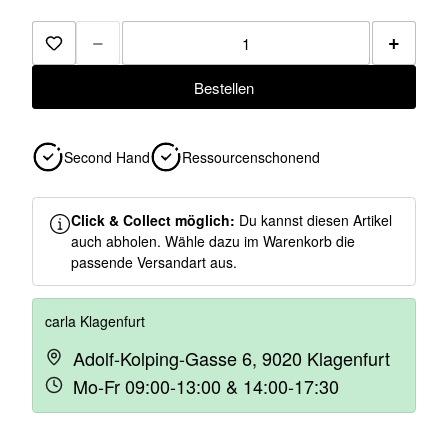
−
+
Zur Merkliste hinzufügen
Bestellen
Second Hand
Ressourcenschonend
Click & Collect möglich:
Du kannst diesen Artikel
auch abholen. Wähle dazu im Warenkorb die
passende Versandart aus.
carla Klagenfurt
Adolf-Kolping-Gasse 6, 9020 Klagenfurt
Mo-Fr 09:00-13:00 & 14:00-17:30