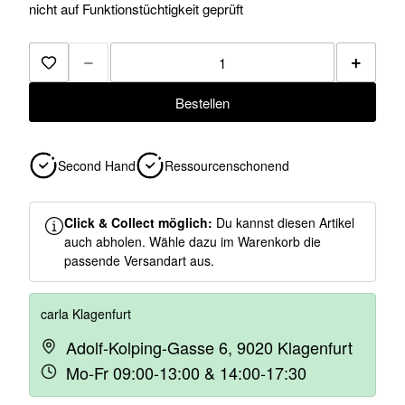
nicht auf Funktionstüchtigkeit geprüft
−
+
Zur Merkliste hinzufügen
Bestellen
Second Hand
Ressourcenschonend
Click & Collect möglich:
Du kannst diesen Artikel
auch abholen. Wähle dazu im Warenkorb die
passende Versandart aus.
carla Klagenfurt
Adolf-Kolping-Gasse 6, 9020 Klagenfurt
Mo-Fr 09:00-13:00 & 14:00-17:30