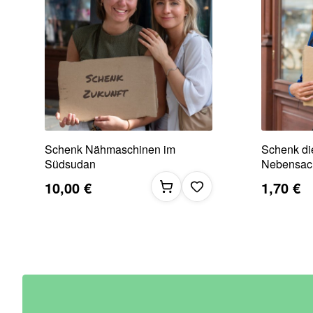
Schenk Nähmaschinen im
Schenk di
Südsudan
Nebensach
10,00 €
1,70 €