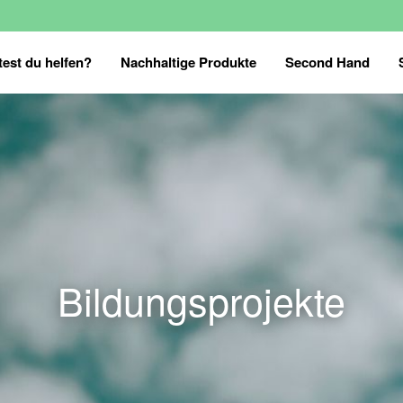
est du helfen?
Nachhaltige Produkte
Second Hand
Bildungsprojekte