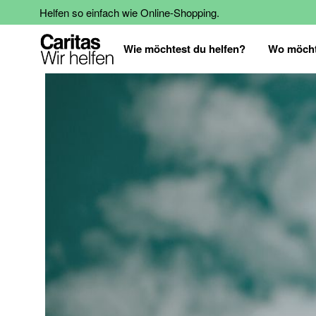
Helfen so einfach wie Online-Shopping.
Wie möchtest du helfen?
Wo möcht