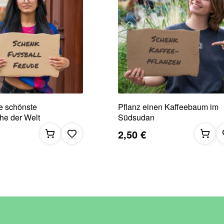
e schönste
Pflanz einen Kaffeebaum im
e der Welt
Südsudan
2,50 €