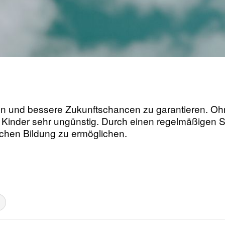
fen und bessere Zukunftschancen zu garantieren. O
r Kinder sehr ungünstig. Durch einen regelmäßigen
schen Bildung zu ermöglichen.
es entfernen