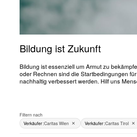
Bildung ist Zukunft
Bildung ist essenziell um Armut zu bekämp
oder Rechnen sind die Startbedingungen fü
nachhaltig verbessert werden. Hilf uns Men
Filtern nach
Verkäufer
Caritas Wien
Verkäufer
Caritas Tirol
Dies entfernen
Di