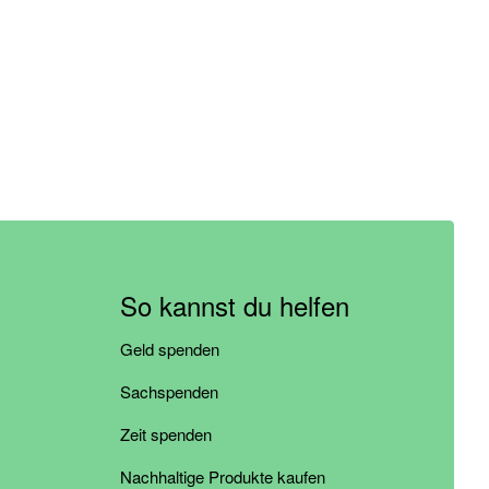
So kannst du helfen
Geld spenden
Sachspenden
Zeit spenden
Nachhaltige Produkte kaufen