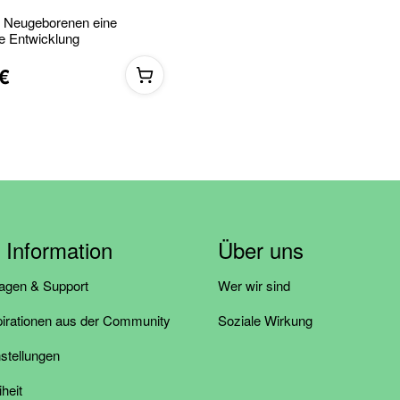
 Neugeborenen eine
e Entwicklung
€
& Information
Über uns
ragen & Support
Wer wir sind
pirationen aus der Community
Soziale Wirkung
stellungen
iheit