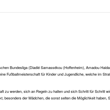
eutschen Bundesliga (Diadié Samassékou (Hoffenheim), Amadou Haidara
ch eine Fußballmeisterschaft für Kinder und Jugendliche, welche im 
aft zu werden, sich an Regeln zu halten und sich Schritt für Schritt w
t, besonders der Mädchen, die sonst selten die Möglichkeit haben, Sp