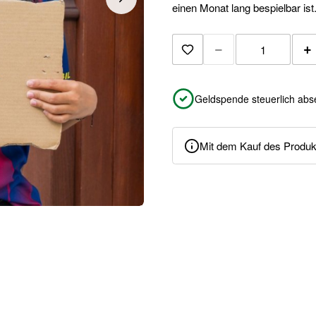
einen Monat lang bespielbar ist
−
+
Zur Merkliste hinzuf
Geldspende steuerlich abs
Mit dem Kauf des Produkt