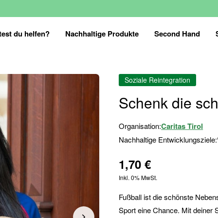
est du helfen?
Nachhaltige Produkte
Second Hand
Soziale Reintegration
Schenk die sc
Organisation:
Caritas Tirol
Nachhaltige Entwicklungsziele:
1,70 €
Inkl. 0% MwSt.
Fußball ist die schönste Nebens
Sport eine Chance. Mit deiner S