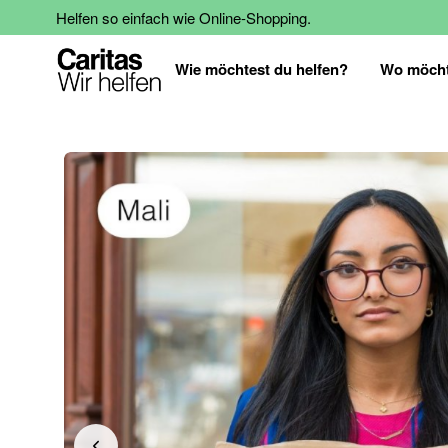
Helfen so einfach wie Online-Shopping.
Wie möchtest du helfen?
Wo möcht
Zum
Ende
der
Bildgalerie
springen