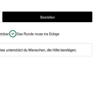
.
Bestellen
ügen
etzbar
Das Runde muss ins Eckige
es unterstützt du Menschen, die Hilfe benötigen.