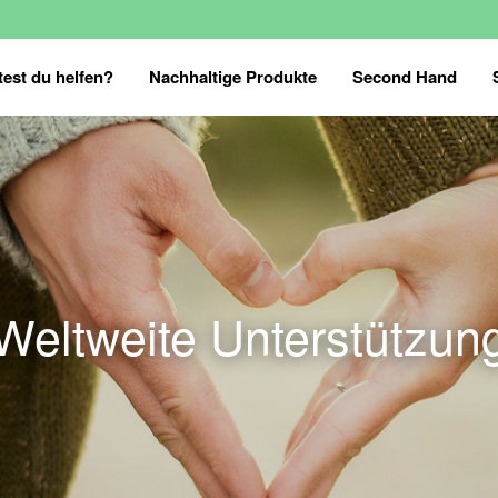
est du helfen?
Nachhaltige Produkte
Second Hand
Weltweite Unterstützun