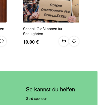
den
Schenk Gießkannen für
Schulgärten
10,00 €
So kannst du helfen
Geld spenden