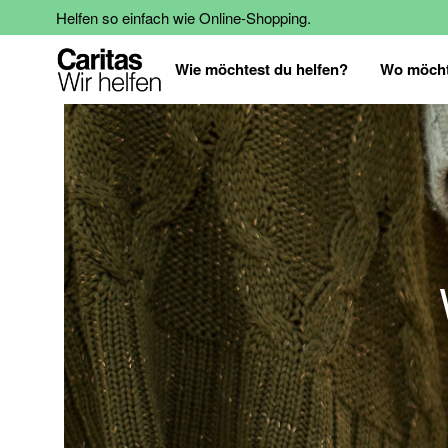
Helfen so einfach wie Online-Shopping.
Wie möchtest du helfen?
Wo möcht