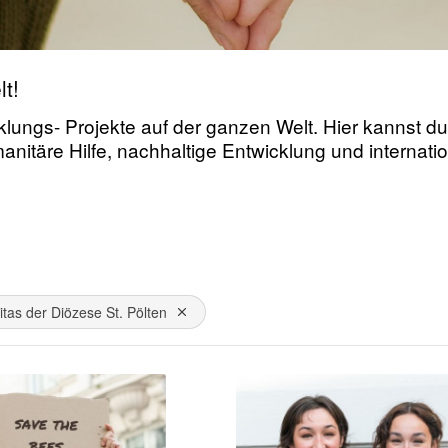
t!
lungs- Projekte auf der ganzen Welt. Hier kannst du 
manitäre Hilfe, nachhaltige Entwicklung und interna
itas der Diözese St. Pölten
Dies entfernen