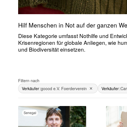
Hilf Menschen in Not auf der ganzen Wel
Diese Kategorie umfasst Nothilfe und Entwick
Krisenregionen für globale Anliegen, wie hu
und Biodiversität einsetzen.
Filtern nach
Verkäufer
goood e.V. Foerderverein
Verkäufer
Car
Dies entfernen