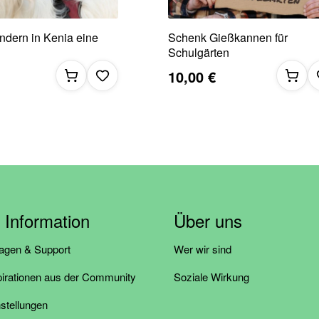
ndern in Kenia eine
Schenk Gießkannen für
Schulgärten
10,00 €
& Information
Über uns
ragen & Support
Wer wir sind
pirationen aus der Community
Soziale Wirkung
stellungen