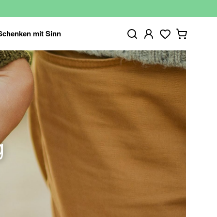
Schenken mit Sinn
g