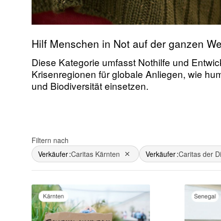
Hilf Menschen in Not auf der ganzen Wel
Diese Kategorie umfasst Nothilfe und Entwick
Krisenregionen für globale Anliegen, wie hu
und Biodiversität einsetzen.
Filtern nach
Verkäufer
Caritas Kärnten
Verkäufer
Caritas der D
Dies entfernen