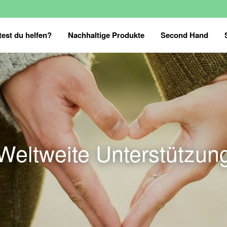
est du helfen?
Nachhaltige Produkte
Second Hand
Weltweite Unterstützun