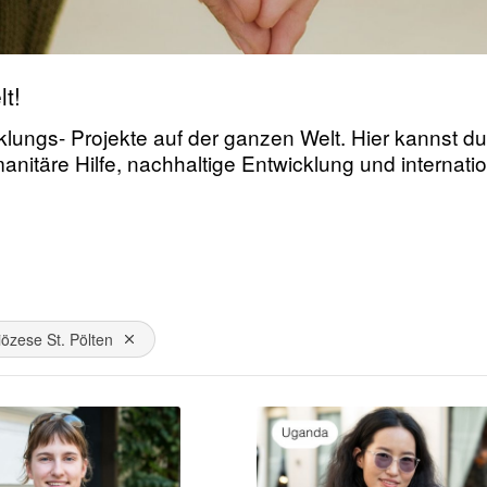
t!
lungs- Projekte auf der ganzen Welt. Hier kannst du 
manitäre Hilfe, nachhaltige Entwicklung und interna
iözese St. Pölten
Dies entfernen