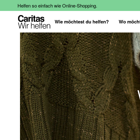
Helfen so einfach wie Online-Shopping.
Wie möchtest du helfen?
Wo möcht