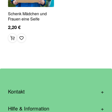
Schenk Mädchen und
Frauen eine Seife
2,20 €
+
Kontakt
hallo@wirhelfen.shop
+
Hilfe & Information
Kontaktformular