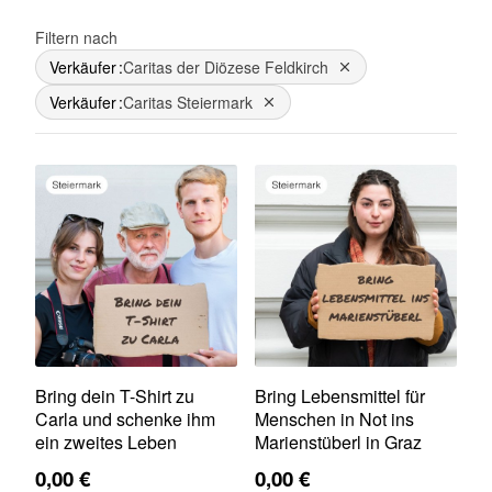
Filtern nach
Verkäufer
Caritas der Diözese Feldkirch
Dies entfernen
Verkäufer
Caritas Steiermark
Dies entfernen
Bring dein T-Shirt zu
Bring Lebensmittel für
Carla und schenke ihm
Menschen in Not ins
ein zweites Leben
Marienstüberl in Graz
0,00 €
0,00 €