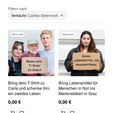
Filtern nach
Verkäufer
Caritas Steiermark
Dies entfernen
Bring dein T-Shirt zu
Bring Lebensmittel für
Carla und schenke ihm
Menschen in Not ins
ein zweites Leben
Marienstüberl in Graz
0,00 €
0,00 €