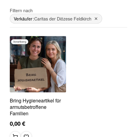
Filtern nach
Verkäufer
Caritas der Diözese Feldkirch
Dies entfernen
Bring Hygieneartikel für
armutsbetroffene
Familien
0,00 €