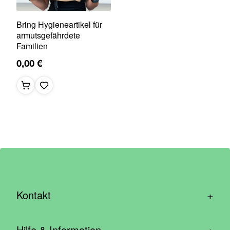
Bring Hygieneartikel für
armutsgefährdete
Familien
0,00 €
+
Kontakt
hallo@wirhelfen.shop
+
Hilfe & Information