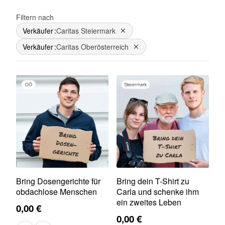
Filtern nach
Verkäufer
Caritas Steiermark
Dies entfernen
Verkäufer
Caritas Oberösterreich
Dies entfernen
Bring Dosengerichte für
Bring dein T-Shirt zu
obdachlose Menschen
Carla und schenke ihm
ein zweites Leben
0,00 €
0,00 €