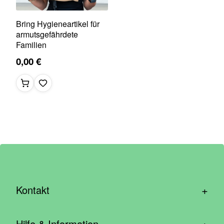
Bring Hygieneartikel für
armutsgefährdete
Familien
0,00 €
+
Kontakt
hallo@wirhelfen.shop
+
Hilfe & Information