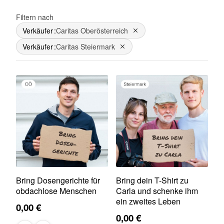
Filtern nach
Verkäufer
Caritas Oberösterreich
Dies entfernen
Verkäufer
Caritas Steiermark
Dies entfernen
Bring Dosengerichte für
Bring dein T-Shirt zu
obdachlose Menschen
Carla und schenke ihm
ein zweites Leben
0,00 €
0,00 €