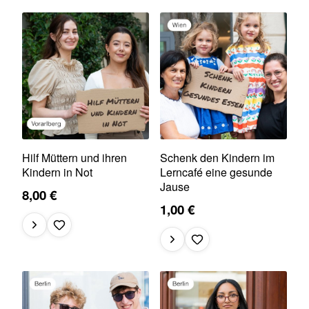
Hilf Müttern und ihren
Schenk den Kindern im
Kindern in Not
Lerncafé eine gesunde
Jause
8,00 €
1,00 €