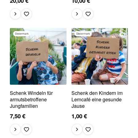
20,00 €
10,00 €
Schenk Windeln für
Schenk den Kindern im
armutsbetroffene
Lerncafé eine gesunde
Jungfamilien
Jause
7,50 €
1,00 €