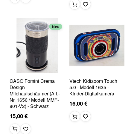
Neu
CASO Fomini Crema
Vtech Kidizoom Touch
Design
5.0 - Modell 1635 -
Milchaufschäumer (Art.-
Kinder-Digitalkamera
Nr. 1656 / Modell MMF-
16,00 €
801-V2) - Schwarz
15,00 €