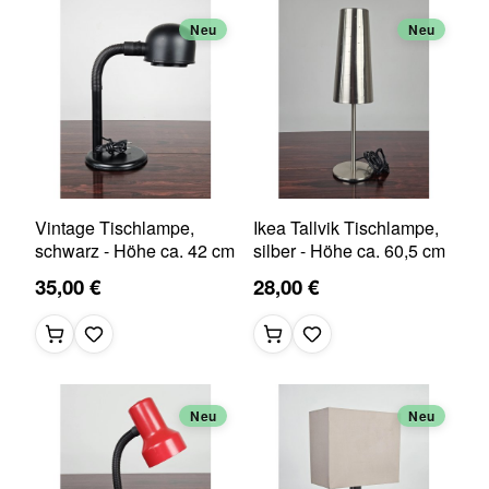
Neu
Neu
Vintage Tischlampe,
Ikea Tallvik Tischlampe,
schwarz - Höhe ca. 42 cm
silber - Höhe ca. 60,5 cm
35,00 €
28,00 €
Neu
Neu