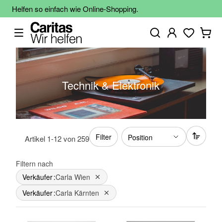
Helfen so einfach wie Online-Shopping.
Technik & Elektronik
Filter
Artikel
1
-
12
von
259
Filtern nach
Verkäufer
Carla Wien
Dies entfernen
Verkäufer
Carla Kärnten
Dies entfernen