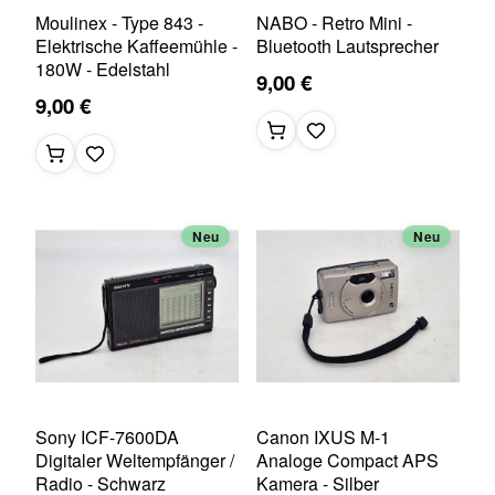
Moulinex - Type 843 -
NABO - Retro Mini -
Elektrische Kaffeemühle -
Bluetooth Lautsprecher
180W - Edelstahl
9,00 €
9,00 €
Neu
Neu
Sony ICF-7600DA
Canon IXUS M-1
Digitaler Weltempfänger /
Analoge Compact APS
Radio - Schwarz
Kamera - Silber