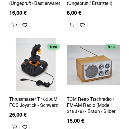
(Ungeprüft / Bastlerware)
(Ungeprüft / Ersatzteil)
15,00 €
8,00 €
Neu
Neu
Thrustmaster T.16000M
TCM Retro Tischradio /
FCS Joystick - Schwarz
FM-AM Radio (Modell
218079) - Braun / Silber
25,00 €
15,00 €