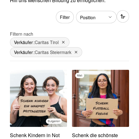
Hilf uns Menschen Bildung zu ermöglichen.
Filter
Filtern nach
Verkäufer
Caritas Tirol
Dies entfernen
Verkäufer
Caritas Steiermark
Dies entfernen
Schenk Kindern in Not
Schenk die schönste