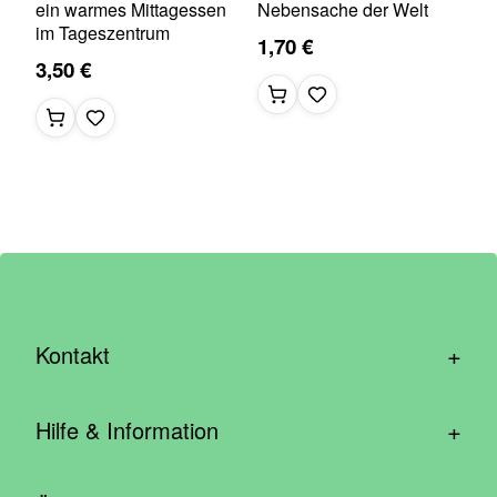
ein warmes Mittagessen
Nebensache der Welt
im Tageszentrum
1,70 €
3,50 €
+
Kontakt
hallo@wirhelfen.shop
+
Hilfe & Information
Kontaktformular
Häufige Fragen & Support
Newsletter anmelden