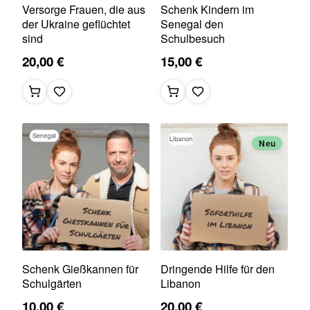
Versorge Frauen, die aus
Schenk Kindern im
der Ukraine geflüchtet
Senegal den
sind
Schulbesuch
20,00 €
15,00 €
Neu
Schenk Gießkannen für
Dringende Hilfe für den
Schulgärten
Libanon
10,00 €
20,00 €