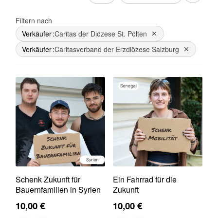
Filtern nach
Verkäufer
Caritas der Diözese St. Pölten
Dies entfernen
Verkäufer
Caritasverband der Erzdiözese Salzburg
Dies entfe
Schenk Zukunft für
Ein Fahrrad für die
Bauernfamilien in Syrien
Zukunft
10,00 €
10,00 €