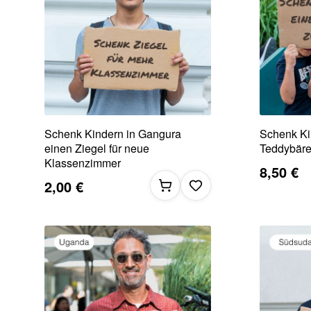
Schenk Kindern in Gangura
Schenk Ki
einen Ziegel für neue
Teddybär
Klassenzimmer
8,50 €
2,00 €