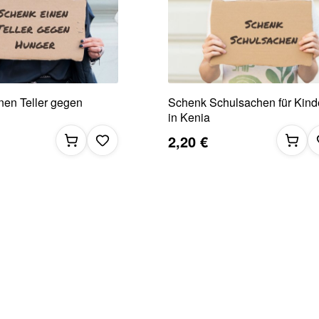
nen Teller gegen
Schenk Schulsachen für Kind
in Kenia
2,20 €