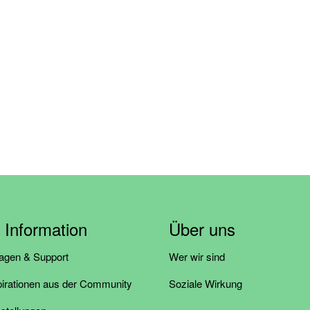
& Information
Über uns
ragen & Support
Wer wir sind
pirationen aus der Community
Soziale Wirkung