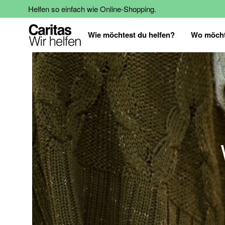
Helfen so einfach wie Online-Shopping.
Wie möchtest du helfen?
Wo möcht