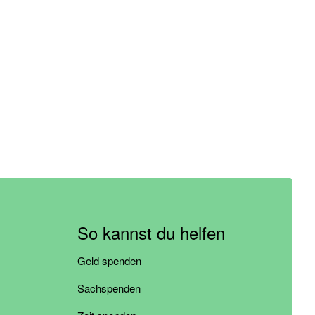
So kannst du helfen
Geld spenden
Sachspenden