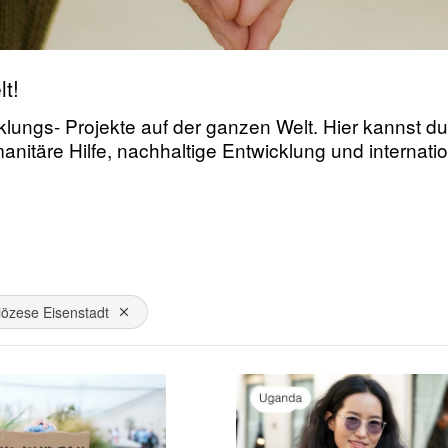
t!
lungs- Projekte auf der ganzen Welt. Hier kannst du 
manitäre Hilfe, nachhaltige Entwicklung und interna
iözese Eisenstadt
Dies entfernen