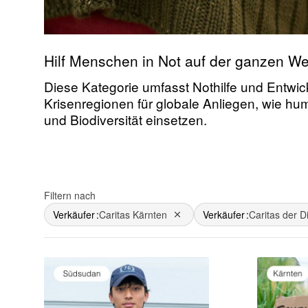
Hilf Menschen in Not auf der ganzen Wel
Diese Kategorie umfasst Nothilfe und Entwick
Krisenregionen für globale Anliegen, wie hu
und Biodiversität einsetzen.
Filtern nach
Verkäufer
Caritas Kärnten
Verkäufer
Caritas der D
Dies entfernen