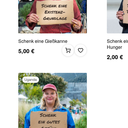
Schenk eine Gießkanne
Schenk ei
Hunger
5,00 €
2,00 €