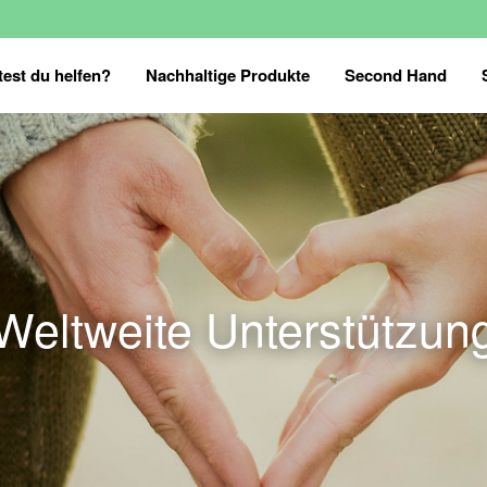
est du helfen?
Nachhaltige Produkte
Second Hand
Weltweite Unterstützun