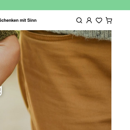
Schenken mit Sinn
g