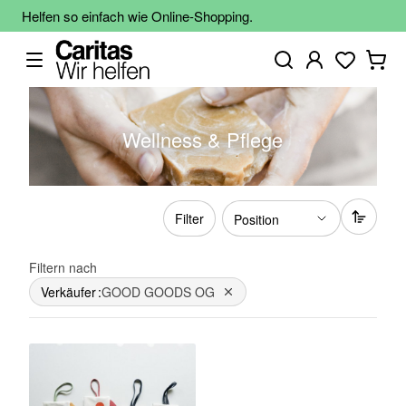
Helfen so einfach wie Online-Shopping.
Wellness & Pflege
Filter
Filtern nach
Verkäufer
GOOD GOODS OG
Dies entfernen