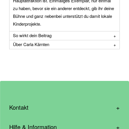
Hauptattraktion ist. Einmaliges Exemplar, nur einmal
zu haben, bevor sie ein anderer entdeckt, gib ihr deine
Bühne und ganz nebenbei unterstützt du damit lokale
Kinderprojekte.
So wirkt dein Beitrag
Über Carla Kärnten
+
Kontakt
hallo@wirhelfen.shop
+
Hilfe & Information