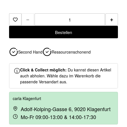
−
+
Zur Merkliste hinzufügen
Bestellen
Second Hand
Ressourcenschonend
Click & Collect möglich:
Du kannst diesen Artikel
auch abholen. Wähle dazu im Warenkorb die
passende Versandart aus.
carla Klagenfurt
Adolf-Kolping-Gasse 6, 9020 Klagenfurt
Mo-Fr 09:00-13:00 & 14:00-17:30