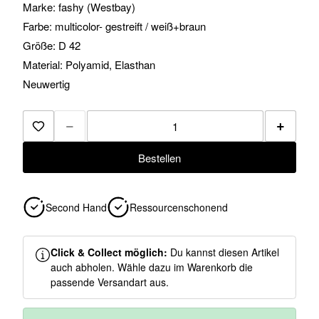
Marke: fashy (Westbay)
Farbe: multicolor- gestreift / weiß+braun
Größe: D 42
Material: Polyamid, Elasthan
Neuwertig
−
+
Zur Merkliste hinzufügen
Bestellen
Second Hand
Ressourcenschonend
Click & Collect möglich:
Du kannst diesen Artikel
auch abholen. Wähle dazu im Warenkorb die
passende Versandart aus.