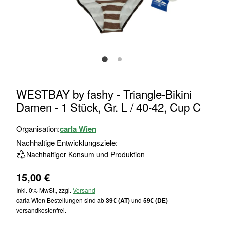
Zum
WESTBAY by fashy - Triangle-Bikini
Anfang
Damen - 1 Stück, Gr. L / 40-42, Cup C
der
Bildgalerie
Organisation:
carla Wien
springen
Nachhaltige Entwicklungsziele:
Nachhaltiger Konsum und Produktion
15,00 €
Inkl. 0% MwSt., zzgl.
Versand
carla Wien Bestellungen sind ab
39€ (AT)
und
59€ (DE)
versandkostenfrei.