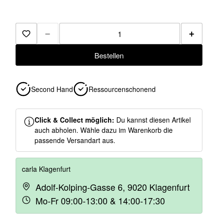
−
+
Zur Merkliste hinzufügen
Bestellen
Second Hand
Ressourcenschonend
Click & Collect möglich:
Du kannst diesen Artikel
auch abholen. Wähle dazu im Warenkorb die
passende Versandart aus.
carla Klagenfurt
Adolf-Kolping-Gasse 6, 9020 Klagenfurt
Mo-Fr 09:00-13:00 & 14:00-17:30