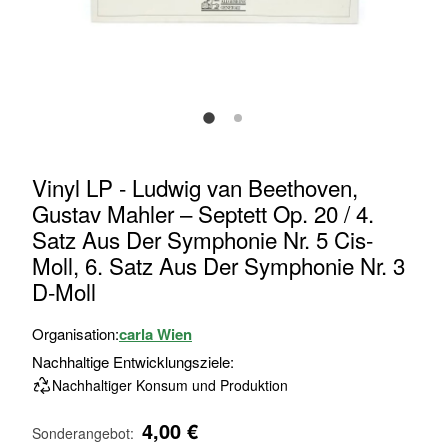
Zum
Vinyl LP - Ludwig van Beethoven,
Anfang
Gustav Mahler – Septett Op. 20 / 4.
der
Satz Aus Der Symphonie Nr. 5 Cis-
Bildgalerie
Moll, 6. Satz Aus Der Symphonie Nr. 3
springen
D-Moll
Organisation:
carla Wien
Nachhaltige Entwicklungsziele:
Nachhaltiger Konsum und Produktion
4,00 €
Sonderangebot