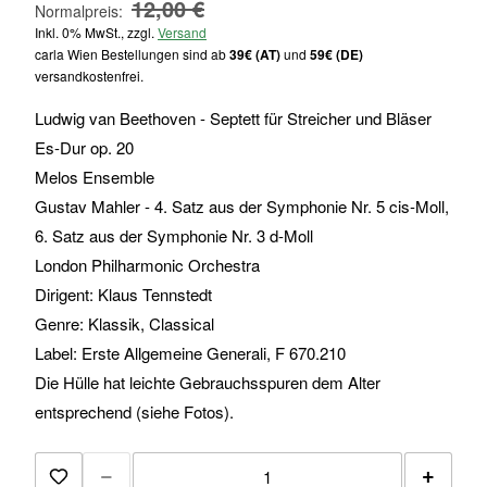
12,00 €
Normalpreis
Inkl. 0% MwSt., zzgl.
Versand
carla Wien Bestellungen sind ab
39€ (AT)
und
59€ (DE)
versandkostenfrei.
Ludwig van Beethoven - Septett für Streicher und Bläser
Es-Dur op. 20
Melos Ensemble
Gustav Mahler - 4. Satz aus der Symphonie Nr. 5 cis-Moll,
6. Satz aus der Symphonie Nr. 3 d-Moll
London Philharmonic Orchestra
Dirigent: Klaus Tennstedt
Genre: Klassik, Classical
Label: Erste Allgemeine Generali, F 670.210
Die Hülle hat leichte Gebrauchsspuren dem Alter
entsprechend (siehe Fotos).
−
+
Zur Merkliste hinzufügen