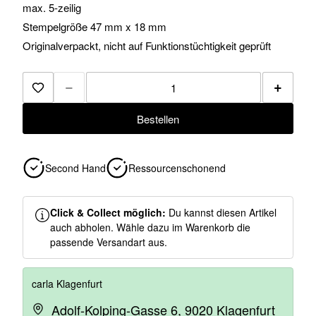
max. 5-zeilig
Stempelgröße 47 mm x 18 mm
Originalverpackt, nicht auf Funktionstüchtigkeit geprüft
−
+
Zur Merkliste hinzufügen
Bestellen
Second Hand
Ressourcenschonend
Click & Collect möglich:
Du kannst diesen Artikel
auch abholen. Wähle dazu im Warenkorb die
passende Versandart aus.
carla Klagenfurt
Adolf-Kolping-Gasse 6, 9020 Klagenfurt