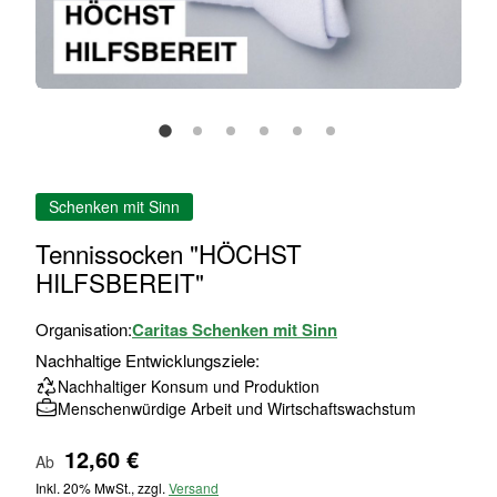
Zum
Schenken mit Sinn
Anfang
der
Tennissocken "HÖCHST
Bildgalerie
HILFSBEREIT"
springen
Organisation:
Caritas Schenken mit Sinn
Nachhaltige Entwicklungsziele:
Nachhaltiger Konsum und Produktion
Menschenwürdige Arbeit und Wirtschaftswachstum
12,60 €
Ab
Inkl. 20% MwSt., zzgl.
Versand