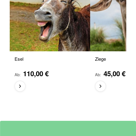
Esel
Ziege
110,00 €
45,00 €
Ab
Ab