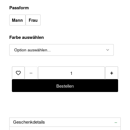
Passform
Mann
Frau
Farbe auswählen
−
+
Zur Merkliste hinzufügen
Bestellen
Geschenkdetails