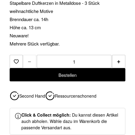
Stapelbare Duftkerzen in Metalldose - 3 Stück
weihnachtliche Motive
Brenndauer ca. 14h
Höhe ca. 13 cm
Neuware!
Mehrere Stück verfügbar.
−
+
Zur Merkliste hinzufügen
Bestellen
Second Hand
Ressourcenschonend
Click & Collect möglich:
Du kannst diesen Artikel
auch abholen. Wähle dazu im Warenkorb die
passende Versandart aus.