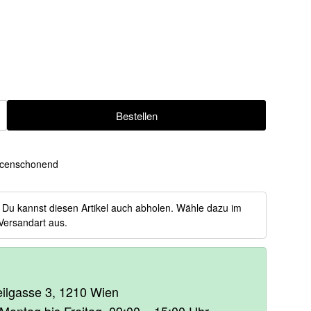
Bestellen
ügen
censchonend
:
Du kannst diesen Artikel auch abholen. Wähle dazu im
Versandart aus.
heilgasse 3, 1210 Wien