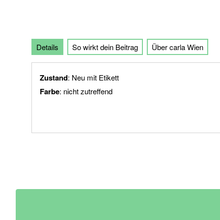
der
Bildgalerie
springen
Details
So wirkt dein Beitrag
Über carla Wien
Zustand
: Neu mit Etikett
Farbe
: nicht zutreffend