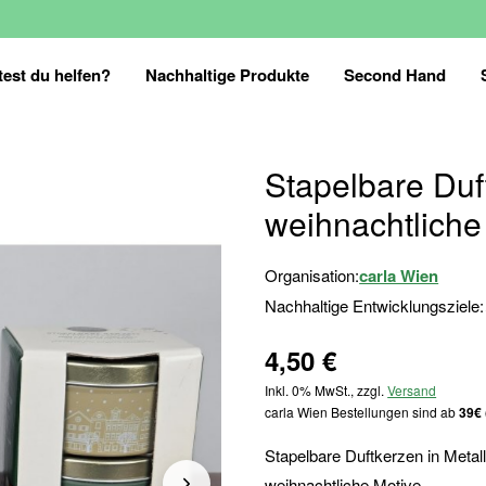
est du helfen?
Nachhaltige Produkte
Second Hand
Stapelbare Duf
weihnachtliche
Organisation:
carla Wien
Nachhaltige Entwicklungsziele:
4,50 €
Inkl. 0% MwSt., zzgl.
Versand
carla Wien Bestellungen sind ab
39€ 
Stapelbare Duftkerzen in Metal
weihnachtliche Motive