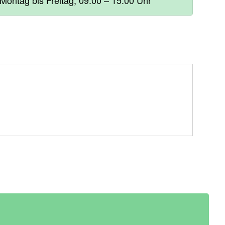
 Montag bis Freitag, 09:00 – 15:00 Uhr