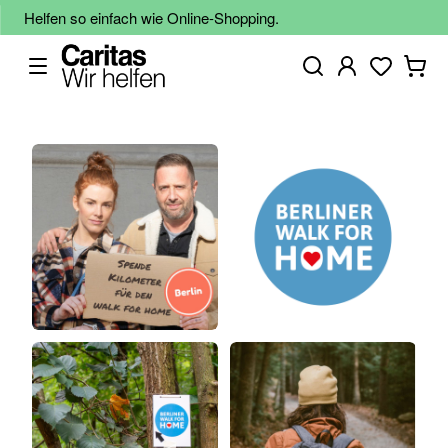
Helfen so einfach wie Online-Shopping.
Zum
Ende
der
Bildgalerie
springen