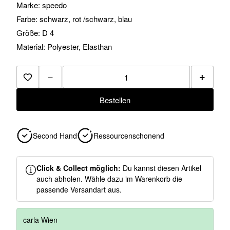
Marke: speedo
Farbe: schwarz, rot /schwarz, blau
Größe: D 4
Material: Polyester, Elasthan
−
+
Zur Merkliste hinzufügen
Bestellen
Second Hand
Ressourcenschonend
Click & Collect möglich:
Du kannst diesen Artikel
auch abholen. Wähle dazu im Warenkorb die
passende Versandart aus.
carla Wien