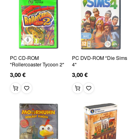
PC CD-ROM
PC DVD-ROM "Die Sims
"Rollercoaster Tycoon 2"
4"
3,00 €
3,00 €