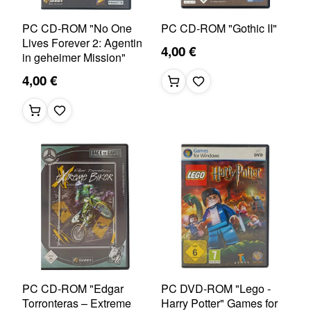
PC CD-ROM "No One
PC CD-ROM "Gothic II"
Lives Forever 2: Agentin
4,00 €
in geheimer Mission"
4,00 €
PC CD-ROM "Edgar
PC DVD-ROM "Lego -
Torronteras – Extreme
Harry Potter" Games for