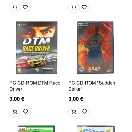
PC CD-ROM DTM Race
PC CD-ROM "Sudden
Driver
Strike"
3,00 €
3,00 €