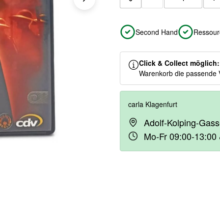
Zur Merkliste hinzuf
Second Hand
Ressour
Click & Collect möglich
Warenkorb die passende 
carla Klagenfurt
Adolf-Kolping-Gass
Mo-Fr 09:00-13:00 