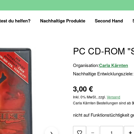
est du helfen?
Nachhaltige Produkte
Second Hand
PC CD-ROM "S
Organisation:
Carla Kärnten
Nachhaltige Entwicklungsziele:
3,00 €
Inkl. 0% MwSt., zzgl.
Versand
Carla Kärnten Bestellungen sind ab
3
nicht auf Funktionstüchtigkeit g
−
+