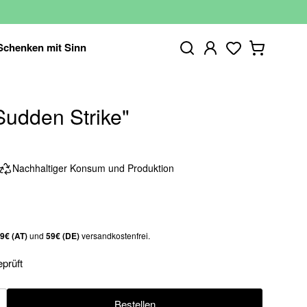
Schenken mit Sinn
udden Strike"
Nachhaltiger Konsum und Produktion
9€ (AT)
und
59€ (DE)
versandkostenfrei.
eprüft
Bestellen