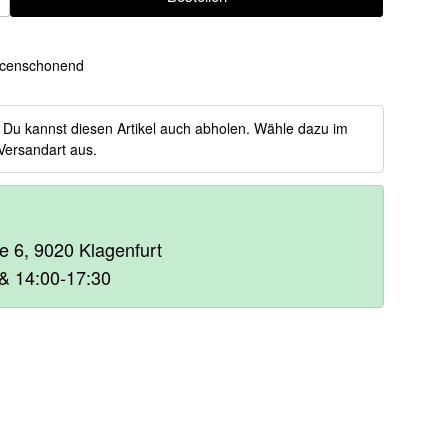
ügen
censchonend
:
Du kannst diesen Artikel auch abholen. Wähle dazu im
Versandart aus.
e 6, 9020 Klagenfurt
& 14:00-17:30