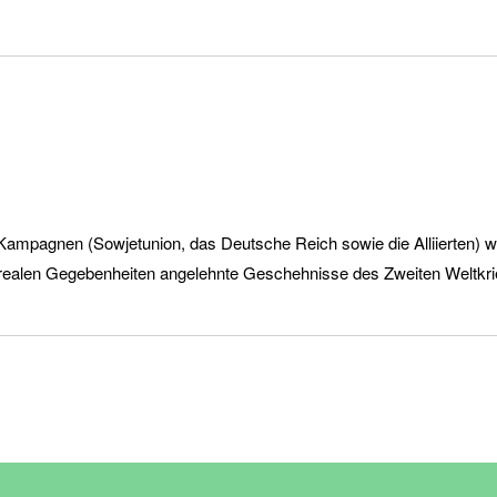
ampagnen (Sowjetunion, das Deutsche Reich sowie die Alliierten) wäh
n realen Gegebenheiten angelehnte Geschehnisse des Zweiten Weltkri