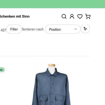
Schenken mit Sinn
Sortieren nach
Filter
n
427
eu