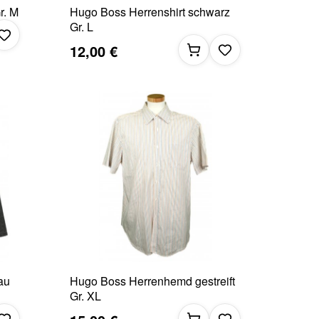
r. M
Hugo Boss Herrenshirt schwarz
Gr. L
12,00 €
au
Hugo Boss Herrenhemd gestreift
Gr. XL