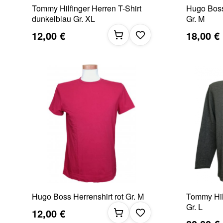
Tommy Hilfinger Herren T-Shirt
Hugo Boss
dunkelblau Gr. XL
Gr. M
12,00 €
18,00 €
Hugo Boss Herrenshirt rot Gr. M
Tommy Hilf
Gr. L
12,00 €