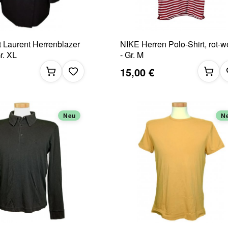
t Laurent Herrenblazer
NIKE Herren Polo-Shirt, rot-w
r. XL
- Gr. M
15,00 €
Neu
N