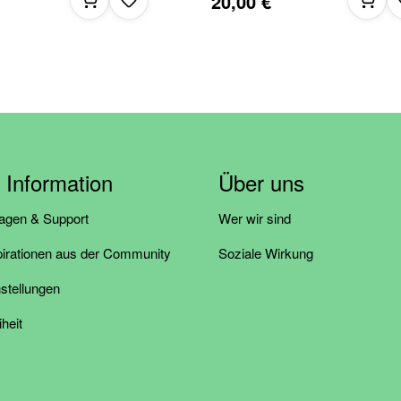
20,00 €
& Information
Über uns
ragen & Support
Wer wir sind
pirationen aus der Community
Soziale Wirkung
stellungen
iheit