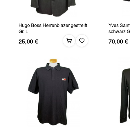
Hugo Boss Herrenblazer gestreift
Yves Sain
Gr. L
schwarz G
25,00 €
70,00 €