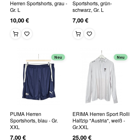
Herren Sportshorts, grau -
Sportshorts, grün-
Gr. L
schwarz, Gr. L
10,00 €
7,00 €
Neu
Neu
PUMA Herren
ERIMA Herren Sport Rolli
Sportshorts, blau - Gr.
Halfzip "Austria", weiß -
XXL
Gr.XXL
7,00 €
25,00 €