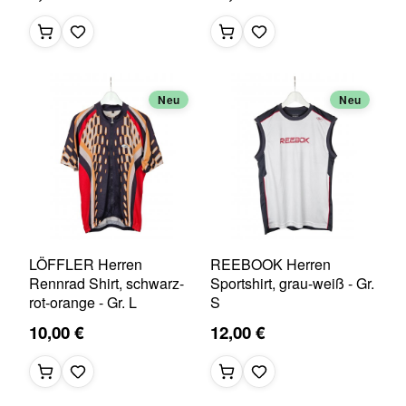
Neu
Neu
LÖFFLER Herren
REEBOOK Herren
Rennrad Shirt, schwarz-
Sportshirt, grau-weiß - Gr.
rot-orange - Gr. L
S
10,00 €
12,00 €