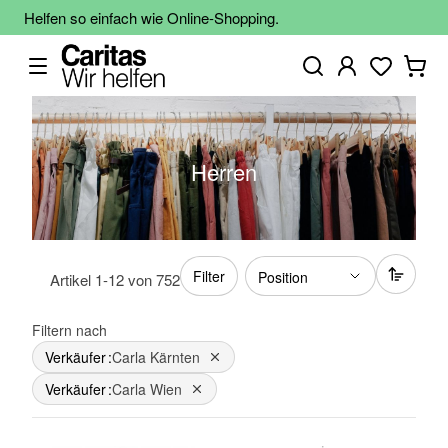
Helfen so einfach wie Online-Shopping.
Herren
Filter
Artikel
1
-
12
von
752
Filtern nach
Verkäufer
Carla Kärnten
Dies entfernen
Verkäufer
Carla Wien
Dies entfernen