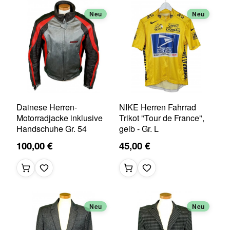
Neu
Neu
Dainese Herren-
NIKE Herren Fahrrad
Motorradjacke inklusive
Trikot "Tour de France",
Handschuhe Gr. 54
gelb - Gr. L
100,00 €
45,00 €
Neu
Neu