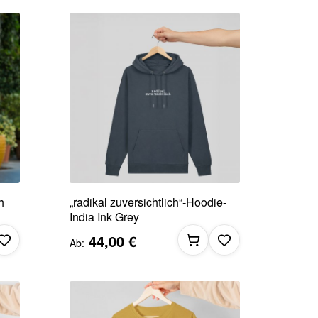
h
„radikal zuversichtlich“-Hoodie-
India Ink Grey
44,00 €
Ab