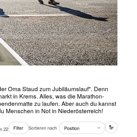
 der Oma Staud zum Jubiläumslauf". Denn
arkt in Krems. Alles, was die Marathon-
 Spendenmatte zu laufen. Aber auch du kannst
 du Menschen in Not in Niederösterreich!
Sortieren nach
Filter
on
22