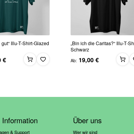
 gut“ Illu-T-Shirt-Glazed
„Bin ich die Caritas?“ Illu-T-Sh
Schwarz
0 €
19,00 €
Ab
& Information
Über uns
ragen & Support
Wer wir sind