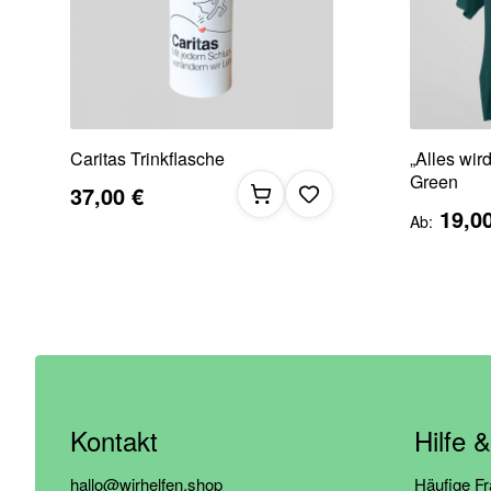
Caritas Trinkflasche
„Alles wird
Green
37,00 €
19,0
Ab
Kontakt
Hilfe 
hallo@wirhelfen.shop
Häufige F