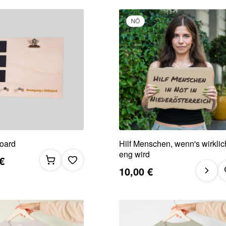
Board
Hilf Menschen, wenn's wirklic
eng wird
€
10,00 €