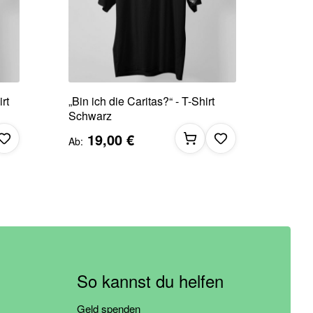
irt
„Bin ich die Caritas?“ - T-Shirt
Schwarz
19,00 €
Ab
So kannst du helfen
Geld spenden