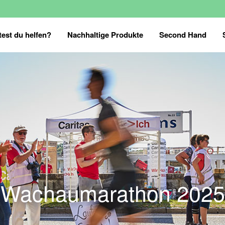
est du helfen?
Nachhaltige Produkte
Second Hand
Wachaumarathon 2025