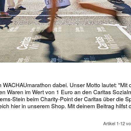
m WACHAUmarathon dabei. Unser Motto lautet: "Mit
en Waren im Wert von 1 Euro an den Caritas Sozialm
Krems-Stein beim Charity-Point der Caritas über die
eich hier in unserem Shop. Mit deinem Beitrag hilfst
Artikel
1
-
12
v