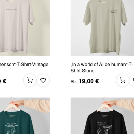
ensch“-T-Shirt-Vintage
„In a world of AI be human“-T-
Shirt-Stone
0 €
19,00 €
Ab