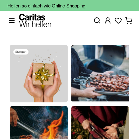
Helfen so einfach wie Online-Shopping.
Zum
Ende
der
Bildgalerie
springen