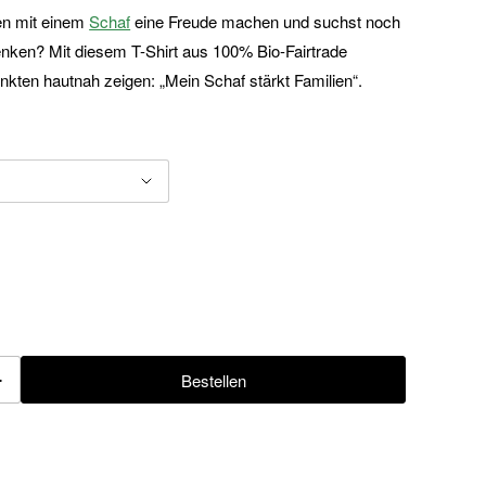
en mit einem
Schaf
eine Freude machen und suchst noch
en? Mit diesem T-Shirt aus 100% Bio-Fairtrade
kten hautnah zeigen: „Mein Schaf stärkt Familien“.
+
Bestellen
fügen