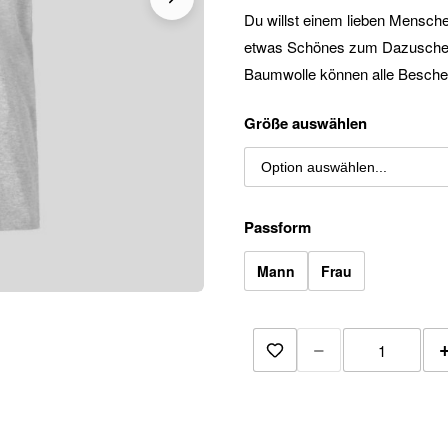
Du willst einem lieben Mensch
etwas Schönes zum Dazuschenk
Baumwolle können alle Beschen
Größe auswählen
Passform
Mann
Frau
−
Zur Merkliste hinzu