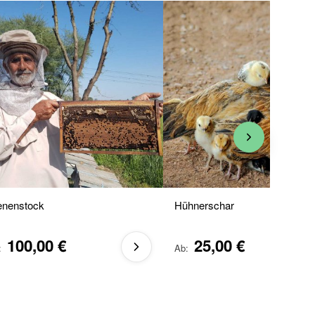
enenstock
Hühnerschar
100,00 €
25,00 €
Ab