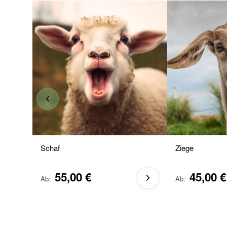
Schaf
Ziege
55,00 €
45,00 €
Ab
Ab