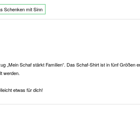
as Schenken mit Sinn
g „Mein Schaf stärkt Familien“. Das Schaf-Shirt ist in fünf Größen 
lt werden.
lleicht etwas für dich!