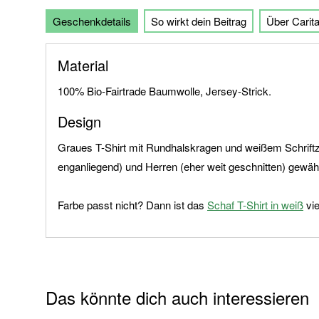
der
Geschenkdetails
So wirkt dein Beitrag
Über Carit
Bildgalerie
springen
Material
100% Bio-Fairtrade Baumwolle, Jersey-Strick.
Design
Graues T-Shirt mit Rundhalskragen und weißem Schriftzu
enganliegend) und Herren (eher weit geschnitten) gewäh
Farbe passt nicht? Dann ist das
Schaf T-Shirt in weiß
vie
Das könnte dich auch interessieren