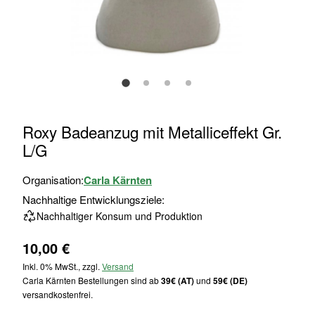
Zum
Roxy Badeanzug mit Metalliceffekt Gr.
Anfang
L/G
der
Bildgalerie
Organisation:
Carla Kärnten
springen
Nachhaltige Entwicklungsziele:
Nachhaltiger Konsum und Produktion
10,00 €
Inkl. 0% MwSt., zzgl.
Versand
Carla Kärnten Bestellungen sind ab
39€ (AT)
und
59€ (DE)
versandkostenfrei.