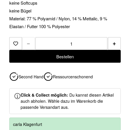
keine Softcups
keine Bügel
Material: 77 % Polyamid / Nylon, 14 % Mettalic, 9 %
Elastan / Futter 100 % Polyester
−
+
Zur Merkliste hinzufügen
Bestellen
Second Hand
Ressourcenschonend
Click & Collect möglich:
Du kannst diesen Artikel
auch abholen. Wähle dazu im Warenkorb die
passende Versandart aus.
carla Klagenfurt