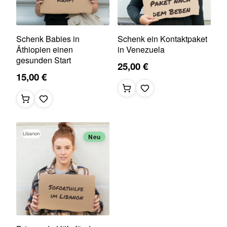
Schenk Babies in
Schenk ein Kontaktpaket
Äthiopien einen
in Venezuela
gesunden Start
25,00 €
15,00 €
Neu