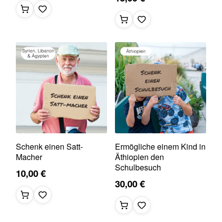
Schenk einen Satt-
Ermögliche einem Kind in
Macher
Äthiopien den
Schulbesuch
10,00 €
30,00 €