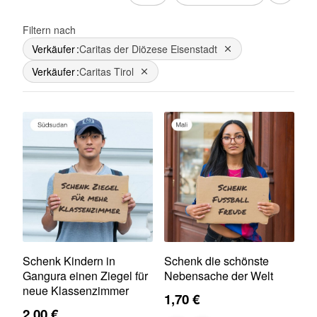
Filtern nach
Verkäufer
Caritas der Diözese Eisenstadt
Dies entfernen
Verkäufer
Caritas Tirol
Dies entfernen
Schenk Kindern in
Schenk die schönste
Gangura einen Ziegel für
Nebensache der Welt
neue Klassenzimmer
1,70 €
2,00 €