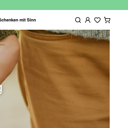
Schenken mit Sinn
g