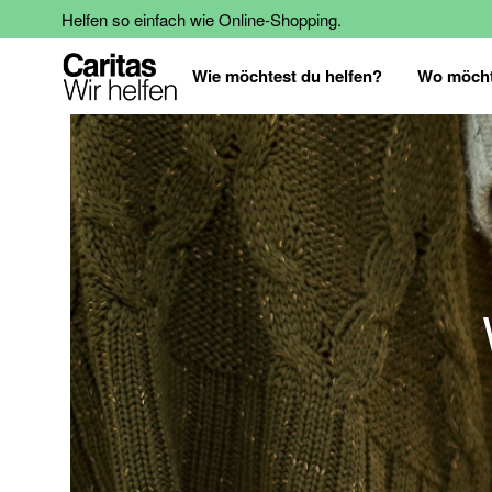
Helfen so einfach wie Online-Shopping.
Wie möchtest du helfen?
Wo möcht