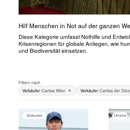
Hilf Menschen in Not auf der ganzen Wel
Diese Kategorie umfasst Nothilfe und Entwick
Krisenregionen für globale Anliegen, wie hu
und Biodiversität einsetzen.
Filtern nach
Verkäufer
Caritas Wien
Verkäufer
Caritas der Diöz
Dies entfernen