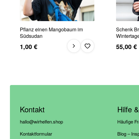
Pflanz einen Mangobaum im
Schenk Bre
Südsudan
Wintertag
1,00 €
55,00 €
Kontakt
Hilfe 
hallo@wirhelfen.shop
Häufige F
Kontaktformular
Blog – Ins