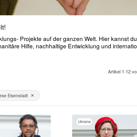
t!
lungs- Projekte auf der ganzen Welt. Hier kannst du 
manitäre Hilfe, nachhaltige Entwicklung und interna
Artikel
1
-
12
v
ese Eisenstadt
Dies entfernen