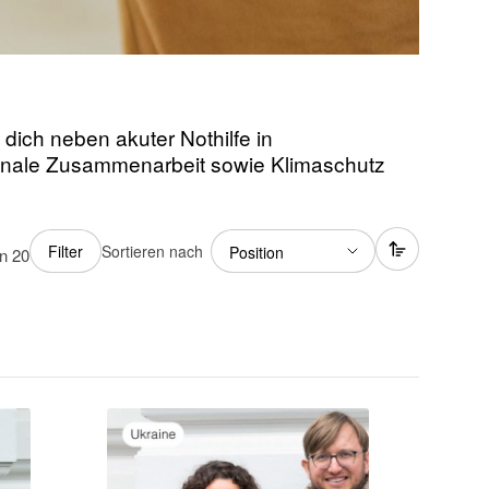
dich neben akuter Nothilfe in
tionale Zusammenarbeit sowie Klimaschutz
Sortieren nach
Filter
on
20