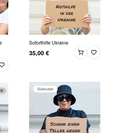
e
Soforthilfe Ukraine
35,00 €
t!