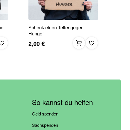
ner
Schenk einen Teller gegen
Hunger
2,00 €
So kannst du helfen
Geld spenden
Sachspenden