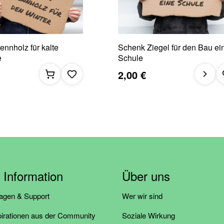
nnholz für kalte
Schenk Ziegel für den Bau ei
e
Schule
2,00 €
& Information
Über uns
ragen & Support
Wer wir sind
pirationen aus der Community
Soziale Wirkung