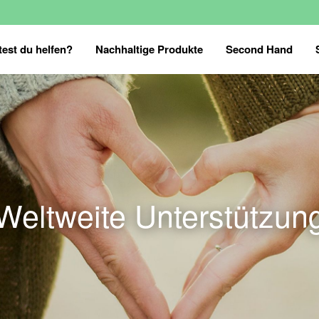
est du helfen?
Nachhaltige Produkte
Second Hand
Weltweite Unterstützun