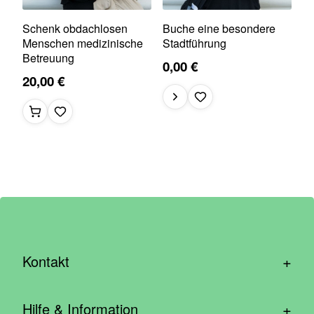
Schenk obdachlosen
Buche eine besondere
Menschen medizinische
Stadtführung
Betreuung
0,00 €
20,00 €
+
Kontakt
hallo@wirhelfen.shop
+
Hilfe & Information