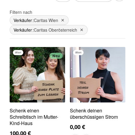
Filtern nach
Verkäufer
Caritas Wien
Dies entfernen
Verkäufer
Caritas Oberösterreich
Dies entfernen
Neu
Schenk einen
Schenk deinen
Schreibtisch im Mutter-
überschüssigen Strom
Kind-Haus
0,00 €
100,00 €