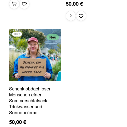
50,00 €
Neu
Schenk obdachlosen
Menschen einen
Sommerschlafsack,
Trinkwasser und
Sonnencreme
50,00 €