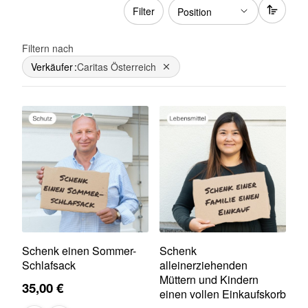
Filter
Filtern nach
Verkäufer
Caritas Österreich
Dies entfernen
Schenk einen Sommer-
Schenk
Schlafsack
alleinerziehenden
Müttern und Kindern
35,00 €
einen vollen Einkaufskorb