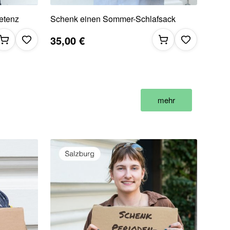
etenz
Schenk einen Sommer-Schlafsack
35,00 €
mehr