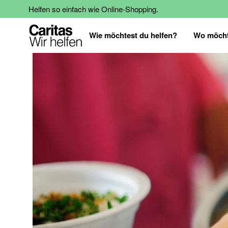
Helfen so einfach wie Online-Shopping.
Wie möchtest du helfen?
Wo möcht