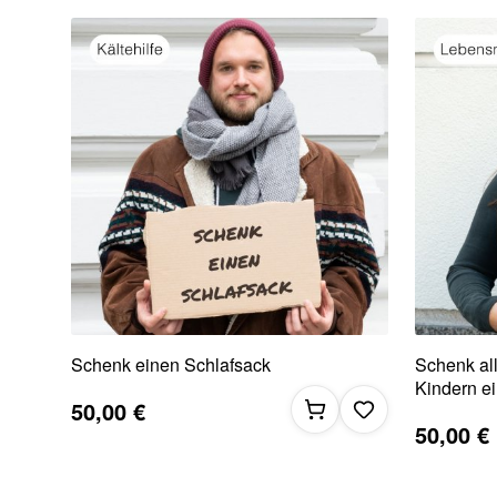
Schenk einen Schlafsack
Schenk al
Kindern ei
50,00 €
50,00 €