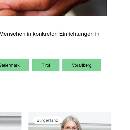
t Menschen in konkreten Einrichtungen in
Steiermark
Tirol
Vorarlberg