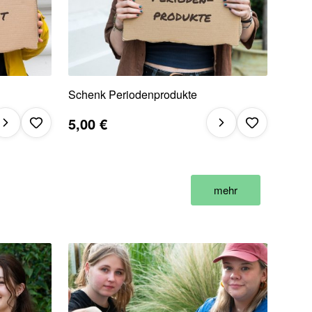
Schenk Periodenprodukte
5,00 €
mehr