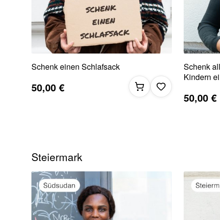
Schenk einen Schlafsack
Schenk al
Kindern ei
50,00 €
50,00 €
Steiermark