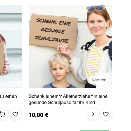
au einen
Schenk einem*r Alleinerzieher*in eine
gesunde Schuljause für ihr Kind
10,00 €