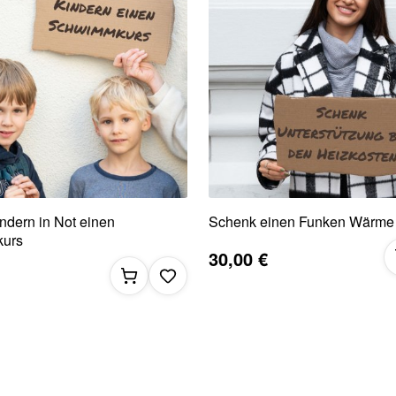
ndern in Not einen
Schenk einen Funken Wärme
urs
30,00 €