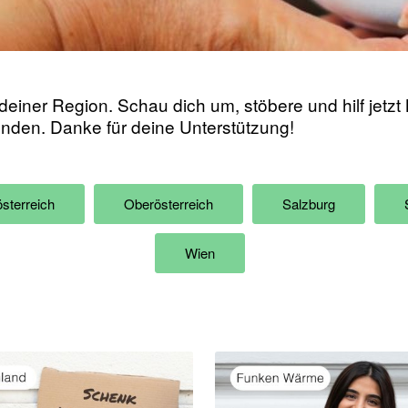
deiner Region. Schau dich um, stöbere und hilf jetz
enden. Danke für deine Unterstützung!
sterreich
Oberösterreich
Salzburg
Wien