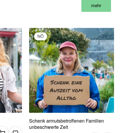
mehr
Schenk armutsbetroffenen Familien
unbeschwerte Zeit