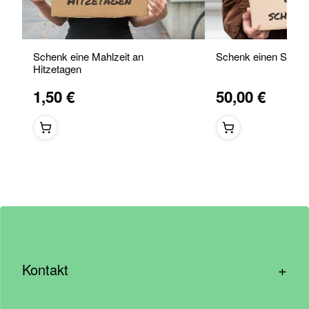
Schenk eine Mahlzeit an
Schenk einen Schla
Hitzetagen
1,50 €
50,00 €
+
Kontakt
hallo@wirhelfen.shop