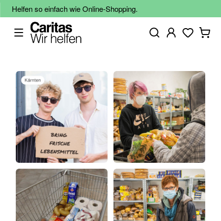
Helfen so einfach wie Online-Shopping.
Zum
Ende
der
Bildgalerie
springen