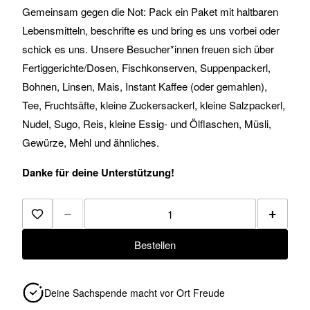
Gemeinsam gegen die Not: Pack ein Paket mit haltbaren
Lebensmitteln, beschrifte es und bring es uns vorbei oder
schick es uns. Unsere Besucher*innen freuen sich über
Fertiggerichte/Dosen, Fischkonserven, Suppenpackerl,
Bohnen, Linsen, Mais, Instant Kaffee (oder gemahlen),
Tee, Fruchtsäfte, kleine Zuckersackerl, kleine Salzpackerl,
Nudel, Sugo, Reis, kleine Essig- und Ölflaschen, Müsli,
Gewürze, Mehl und ähnliches.
Danke für deine Unterstützung!
−
+
Zur Merkliste hinzufügen
Bestellen
Deine Sachspende macht vor Ort Freude