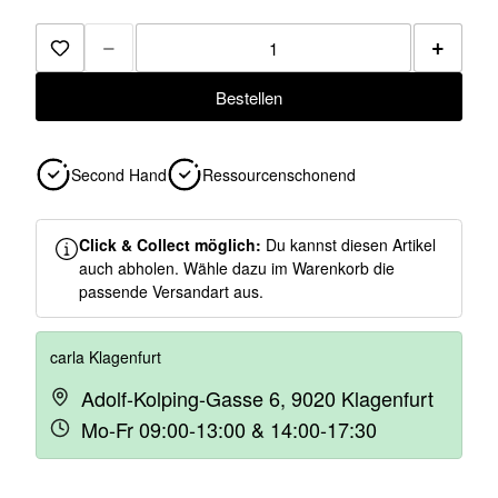
−
+
Zur Merkliste hinzufügen
Bestellen
Second Hand
Ressourcenschonend
Click & Collect möglich:
Du kannst diesen Artikel
auch abholen. Wähle dazu im Warenkorb die
passende Versandart aus.
carla Klagenfurt
Adolf-Kolping-Gasse 6, 9020 Klagenfurt
Mo-Fr 09:00-13:00 & 14:00-17:30