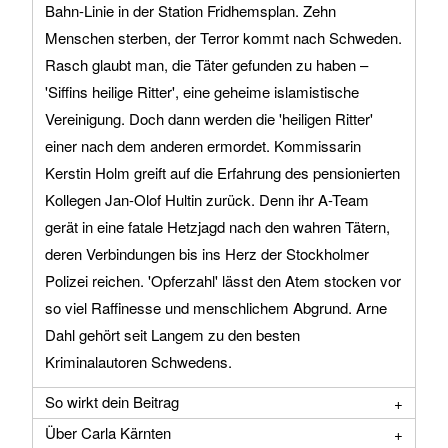
Bahn-Linie in der Station Fridhemsplan. Zehn
Menschen sterben, der Terror kommt nach Schweden.
Rasch glaubt man, die Täter gefunden zu haben –
'Siffins heilige Ritter', eine geheime islamistische
Vereinigung. Doch dann werden die 'heiligen Ritter'
einer nach dem anderen ermordet. Kommissarin
Kerstin Holm greift auf die Erfahrung des pensionierten
Kollegen Jan-Olof Hultin zurück. Denn ihr A-Team
gerät in eine fatale Hetzjagd nach den wahren Tätern,
deren Verbindungen bis ins Herz der Stockholmer
Polizei reichen. 'Opferzahl' lässt den Atem stocken vor
so viel Raffinesse und menschlichem Abgrund. Arne
Dahl gehört seit Langem zu den besten
Kriminalautoren Schwedens.
So wirkt dein Beitrag
Über Carla Kärnten