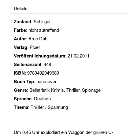
Details
Zustand
: Sehr gut
Farbe
: nicht zutreffend
Autor
: Arne Dahl
Verlag
: Piper
Veröffentlichungsdatum
: 21.02.2011
Seitenanzahl
: 448
ISBN
: 9783492049689
Buch Typ
: hardcover
Genre
: Belletristik Krimis, Thriller, Spionage
Sprache
: Deutsch
Thema
: Thriller / Spannung
Um 0.45 Uhr explodiert ein Waggon der grünen U-