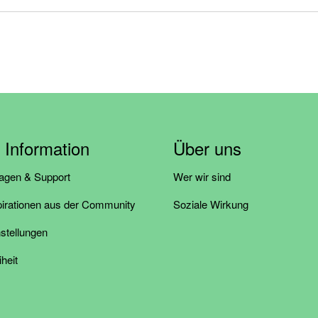
& Information
Über uns
ragen & Support
Wer wir sind
pirationen aus der Community
Soziale Wirkung
stellungen
iheit