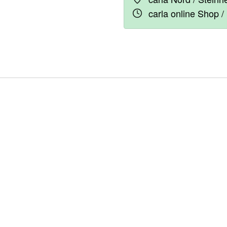
carla online Shop /