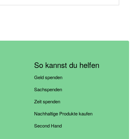
So kannst du helfen
Geld spenden
Sachspenden
Zeit spenden
Nachhaltige Produkte kaufen
Second Hand