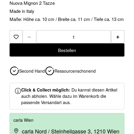
Nuova Mignon 2 Tazze
Made in Italy
Maße: Höhe ca. 10 cm / Breite ca. 11 cm / Tiefe ca. 13 cm
−
+
Zur Merkliste hinzufügen
Bestellen
Second Hand
Ressourcenschonend
Click & Collect möglich:
Du kannst diesen Artikel
auch abholen. Wähle dazu im Warenkorb die
passende Versandart aus.
carla Wien
carla Nord / Steinheilgasse 3, 1210 Wien