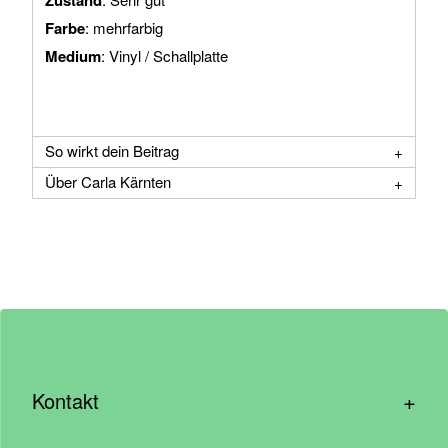
Zustand
Farbe
: mehrfarbig
Medium
: Vinyl / Schallplatte
So wirkt dein Beitrag
Über Carla Kärnten
+
Kontakt
hallo@wirhelfen.shop