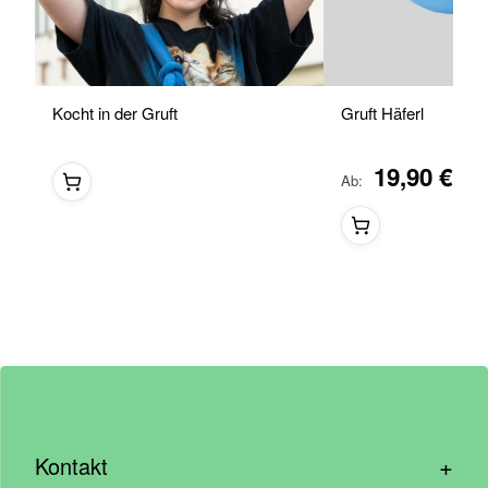
Kocht in der Gruft
Gruft Häferl
19,90 €
Ab
+
Kontakt