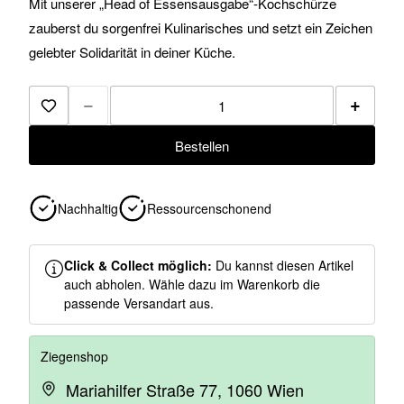
Mit unserer „Head of Essensausgabe“-Kochschürze
zauberst du sorgenfrei Kulinarisches und setzt ein Zeichen
gelebter Solidarität in deiner Küche.
−
+
Zur Merkliste hinzufügen
Bestellen
Nachhaltig
Ressourcenschonend
Click & Collect möglich:
Du kannst diesen Artikel
auch abholen. Wähle dazu im Warenkorb die
passende Versandart aus.
Ziegenshop
Mariahilfer Straße 77, 1060 Wien